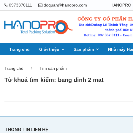
0973370111
doquan@hanopro.com
HANOPRO BẮC 
Trang chủ
Giới thiệu
Sản phẩm
Nhà máy Ha
Trang chủ
Tìm sản phẩm
Từ khoá tìm kiếm: bang dinh 2 mat
THÔNG TIN LIÊN HỆ