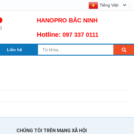
chống ẩm giá tốt nhất thị trường
Tiếng Việt
HANOPRO BẮC NINH
0
)
Hotline:
097 337 0111
Liên hệ
CHÚNG TÔI TRÊN MẠNG XÃ HỘI