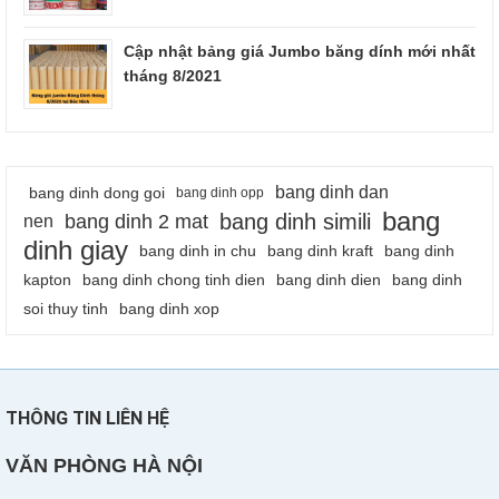
Cập nhật bảng giá Jumbo băng dính mới nhất
tháng 8/2021
bang dinh dan
bang dinh dong goi
bang dinh opp
bang
bang dinh simili
bang dinh 2 mat
nen
dinh giay
bang dinh in chu
bang dinh kraft
bang dinh
kapton
bang dinh chong tinh dien
bang dinh dien
bang dinh
soi thuy tinh
bang dinh xop
THÔNG TIN LIÊN HỆ
VĂN PHÒNG HÀ NỘI