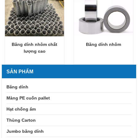
Băng dính nhôm chất
Băng dính nhôm
Giỏ hàng
Giỏ hàng
lượng cao
SẢN PHẨM
Băng dính
Màng PE cuốn pallet
Hạt chống ẩm
Thùng Carton
Jumbo băng dính