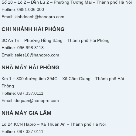
Số 18 – Lô 2 – Đền Lừ 2 – Phường Tương Mai – Thành phố Hà Nội
Hotline: 0981.006.000
Email: kinhdoanh@hanopro.com
CHI NHÁNH HẢI PHÒNG
3C An Trì – Phường Hồng Bàng – Thành phố Hải Phòng
Hotline: 096.998.3113
Email: sales10@hanopro.com
NHÀ MÁY HẢI PHÒNG
Km 1 + 300 đường tỉnh 394C – Xã Cẩm Giang – Thành phố Hải
Phòng
Hotline: 097.337.0111
Email: doquan@hanopro.com
NHÀ MÁY GIA LÂM
Lô B4 KCN Hapro – Xã Thuận An – Thành phố Hà Nội
Hotline: 097.337.0111