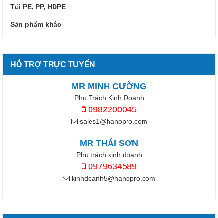
Túi PE, PP, HDPE
Sản phẩm khác
HỖ TRỢ TRỰC TUYẾN
MR MINH CƯỜNG
Phụ Trách Kinh Doanh
0982200045
sales1@hanopro.com
MR THÁI SƠN
Phụ trách kinh doanh
0979634589
kinhdoanh5@hanopro.com