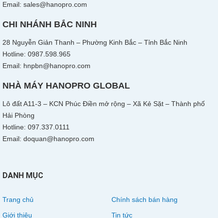
Email: sales@hanopro.com
CHI NHÁNH BẮC NINH
28 Nguyễn Giản Thanh – Phường Kinh Bắc – Tỉnh Bắc Ninh
Hotline: 0987.598.965
Email: hnpbn@hanopro.com
NHÀ MÁY HANOPRO GLOBAL
Lô đất A11-3 – KCN Phúc Điền mở rộng – Xã Kẻ Sặt – Thành phố
Hải Phòng
Hotline: 097.337.0111
Email: doquan@hanopro.com
DANH MỤC
Trang chủ
Chính sách bán hàng
Giới thiệu
Tin tức