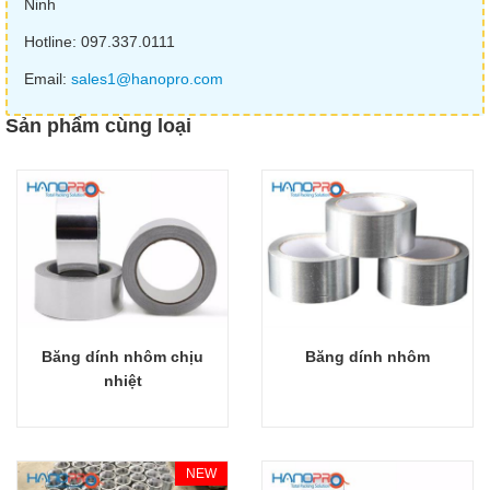
Ninh
Hotline: 097.337.0111
Email:
sales1@hanopro.com
Sản phẩm cùng loại
Băng dính nhôm chịu
Băng dính nhôm
Giỏ hàng
Giỏ hàng
nhiệt
NEW