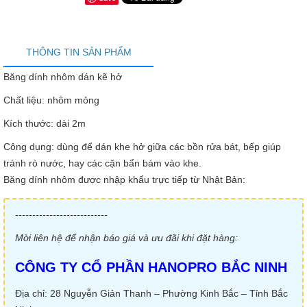
THÔNG TIN SẢN PHẨM
Băng dính nhôm dán kẽ hở
Chất liệu: nhôm mỏng
Kích thước: dài 2m
Công dụng: dùng để dán khe hở giữa các bồn rửa bát, bếp giúp
tránh rò nước, hay các cặn bẩn bám vào khe.
Băng dính nhôm được nhập khẩu trực tiếp từ Nhật Bản:
---------------------------
Mời liên hệ để nhận báo giá và ưu đãi khi đặt hàng:
CÔNG TY CỔ PHẦN HANOPRO BẮC NINH
Địa chỉ: 28 Nguyễn Giản Thanh – Phường Kinh Bắc – Tỉnh Bắc