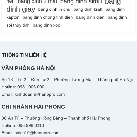
bang
bang dinh simili
bang dinh 2 mat
nen
dinh giay
bang dinh in chu
bang dinh kraft
bang dinh
kapton
bang dinh chong tinh dien
bang dinh dien
bang dinh
soi thuy tinh
bang dinh xop
THÔNG TIN LIÊN HỆ
VĂN PHÒNG HÀ NỘI
Số 18 – Lô 2 – Đền Lừ 2 – Phường Tương Mai – Thành phố Hà Nội
Hotline: 0981.006.000
Email: kinhdoanh@hanopro.com
CHI NHÁNH HẢI PHÒNG
3C An Trì – Phường Hồng Bàng – Thành phố Hải Phòng
Hotline: 096.998.3113
Email: sales10@hanopro.com