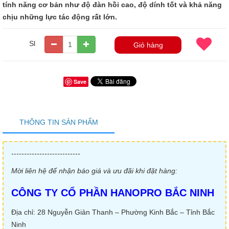
tính năng cơ bản như độ đàn hồi cao, độ dính tốt và khả năng
chịu những lực tác động rất lớn.​
Sl
Giỏ hàng
Save
THÔNG TIN SẢN PHẨM
---------------------------
Mời liên hệ để nhận báo giá và ưu đãi khi đặt hàng:
CÔNG TY CỔ PHẦN HANOPRO BẮC NINH
Địa chỉ: 28 Nguyễn Giản Thanh – Phường Kinh Bắc – Tỉnh Bắc
Ninh