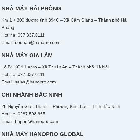
NHÀ MÁY HẢI PHÒNG
Km 1 + 300 đường tỉnh 394C – Xã Cẩm Giang – Thành phố Hải
Phòng
Hotline: 097.337.0111
Email: doquan@hanopro.com
NHÀ MÁY GIA LÂM
Lô B4 KCN Hapro – Xã Thuận An – Thành phố Hà Nội
Hotline: 097.337.0111
Email: sales@hanopro.com
CHI NHÁNH BẮC NINH
28 Nguyễn Giản Thanh – Phường Kinh Bắc – Tỉnh Bắc Ninh
Hotline: 0987.598.965
Email: hnpbn@hanopro.com
NHÀ MÁY HANOPRO GLOBAL