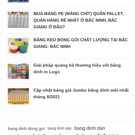
MUA MÀNG PE (MÀNG CHÍT) QUẤN PALLET,
QUẤN HÀNG RẺ NHẤT Ở BẮC NINH, BẮC
GIANG Ở ĐÂU?
BĂNG KEO ĐÓNG GÓI CHẤT LƯỢNG TẠI BẮC
GIANG- BẮC NINH
Giải pháp quảng bá thương hiệu với băng
dính in Logo
Cập nhật bảng giá Jumbo băng dính mới nhất
tháng 8/2021
bang dinh dan
bang dinh dong goi
bang dinh opp