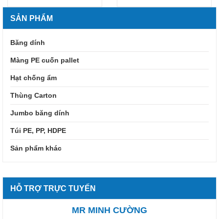
SẢN PHẨM
Băng dính
Màng PE cuốn pallet
Hạt chống ẩm
Thùng Carton
Jumbo băng dính
Túi PE, PP, HDPE
Sản phẩm khác
HỖ TRỢ TRỰC TUYẾN
MR MINH CƯỜNG