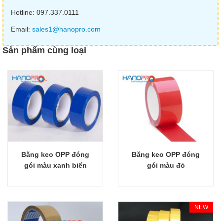
Hotline: 097.337.0111
Email:
sales1@hanopro.com
Sản phẩm cùng loại
Băng keo OPP đóng
Băng keo OPP đóng
Giỏ hàng
Giỏ hàng
gói màu xanh biển
gói màu đỏ
NEW