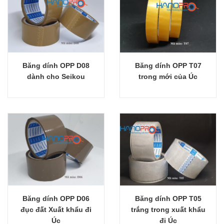
Băng dính OPP D08
Băng dính OPP T07
Giỏ hàng
Giỏ hàng
dành cho Seikou
trong mới của Úc
Băng dính OPP D06
Băng dính OPP T05
Giỏ hàng
Giỏ hàng
đục đất Xuất khẩu đi
trắng trong xuất khẩu
Úc
đi Úc