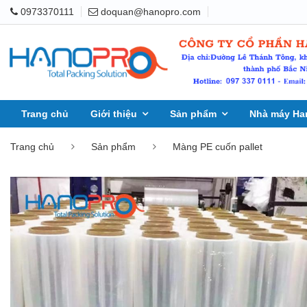
0973370111
doquan@hanopro.com
Trang chủ
Giới thiệu
Sản phẩm
Nhà máy Ha
Trang chủ
Sản phẩm
Màng PE cuốn pallet