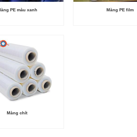
àng PE màu xanh
Màng PE film
Giỏ hàng
Giỏ hàng
Màng chít
Giỏ hàng