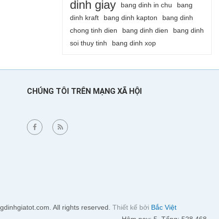
dinh giay
bang dinh in chu
bang
dinh kraft
bang dinh kapton
bang dinh
chong tinh dien
bang dinh dien
bang dinh
soi thuy tinh
bang dinh xop
CHÚNG TÔI TRÊN MẠNG XÃ HỘI
dinhgiatot.com. All rights reserved.
Thiết kế bởi
Bắc Việt