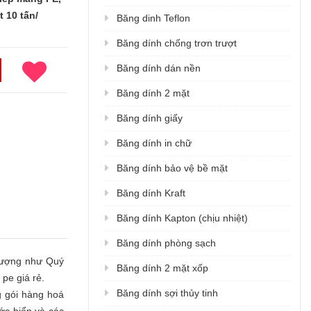
 10 tấn/
Băng dinh Teflon
Băng dính chống trơn trượt
Băng dính dán nền
Băng dính 2 mặt
Băng dính giấy
Băng dính in chữ
Băng dính bảo vệ bề mặt
Băng dính Kraft
Băng dính Kapton (chịu nhiệt)
Băng dính phòng sạch
lượng như Quý
Băng dính 2 mặt xốp
pe giá rẻ.
Băng dính sợi thủy tinh
g gói hàng hoá