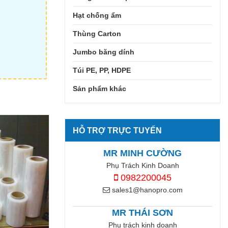
Hạt chống ẩm
Thùng Carton
Jumbo băng dính
Túi PE, PP, HDPE
Sản phẩm khác
HỖ TRỢ TRỰC TUYẾN
MR MINH CƯỜNG
Phụ Trách Kinh Doanh
0982200045
sales1@hanopro.com
MR THÁI SƠN
Phụ trách kinh doanh