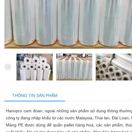
THÔNG TIN SẢN PHẨM
Hanopro cam đoan, ngoài những sản phẩm sử dụng thông thường 
công ty đang nhập khẩu từ các nước Malaysia, Thai lan, Đài Loan,
Màng PE được dùng để quấn pallet hàng hoá, các sản phẩm, thùn