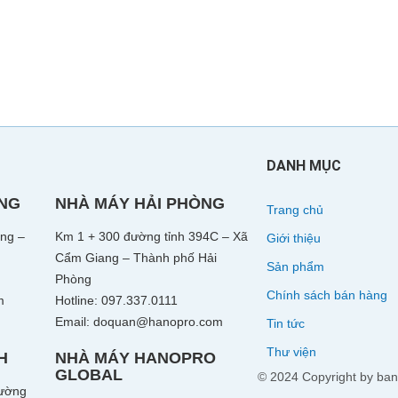
DANH MỤC
ÒNG
NHÀ MÁY HẢI PHÒNG
Trang chủ
ng –
Km 1 + 300 đường tỉnh 394C – Xã
Giới thiệu
Cẩm Giang – Thành phố Hải
Sản phẩm
Phòng
Chính sách bán hàng
m
Hotline: 097.337.0111
Email: doquan@hanopro.com
Tin tức
Thư viện
H
NHÀ MÁY HANOPRO
GLOBAL
© 2024 Copyright by bang
ường