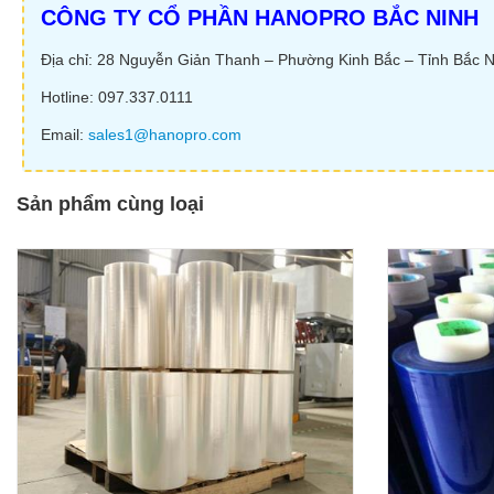
CÔNG TY CỔ PHẦN HANOPRO BẮC NINH
Địa chỉ: 28 Nguyễn Giản Thanh – Phường Kinh Bắc – Tỉnh Bắc N
Hotline: 097.337.0111
Email:
sales1@hanopro.com
Sản phẩm cùng loại