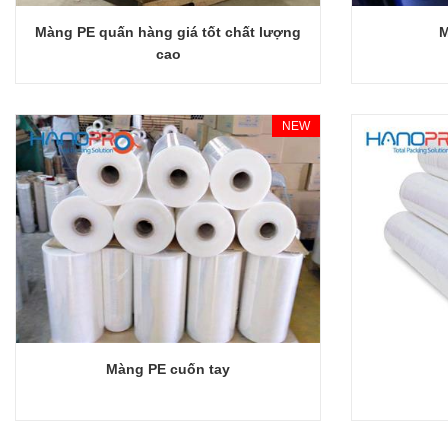
Màng PE quấn hàng giá tốt chất lượng
M
Giỏ hàng
cao
NEW
Màng PE cuốn tay
Giỏ hàng