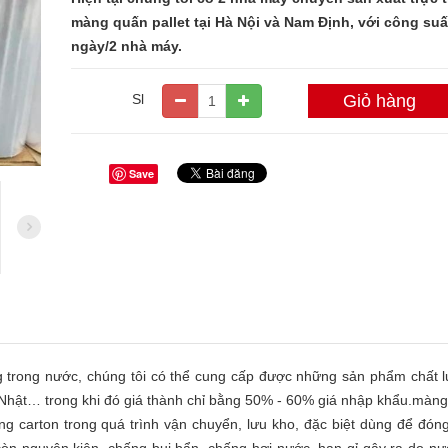
màng quấn pallet tại Hà Nội và Nam Định, với công suất
ngày/2 nhà máy.
Sl
Giỏ hàng
Save
trong nước, chúng tôi có thể cung cấp được những sản phẩm chất 
 Nhật… trong khi đó giá thành chỉ bằng 50% - 60% giá nhập khẩu.màng 
g carton trong quá trình vận chuyển, lưu kho, đặc biệt dùng để đón