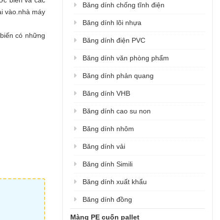
ớc biển và các
Băng dính chống tĩnh điện
ài vào.nhà máy
Băng dính lõi nhựa
 biến có những
Băng dính điện PVC
Băng dính văn phòng phẩm
Băng dính phản quang
Băng dính VHB
Băng dính cao su non
Băng dính nhôm
Băng dính vải
Băng dính Simili
Băng dính xuất khẩu
Băng dính đồng
Màng PE cuốn pallet