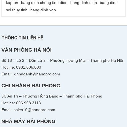
kapton
bang dinh chong tinh dien
bang dinh dien
bang dinh
soi thuy tinh
bang dinh xop
THÔNG TIN LIÊN HỆ
VĂN PHÒNG HÀ NỘI
Số 18 – Lô 2 – Đền Lừ 2 – Phường Tương Mai – Thành phố Hà Nội
Hotline: 0981.006.000
Email: kinhdoanh@hanopro.com
CHI NHÁNH HẢI PHÒNG
3C An Trì – Phường Hồng Bàng – Thành phố Hải Phòng
Hotline: 096.998.3113
Email: sales10@hanopro.com
NHÀ MÁY HẢI PHÒNG