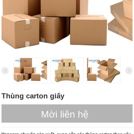
Thùng carton giấy
Mời liên hệ