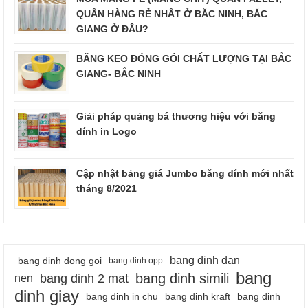
QUẤN HÀNG RẺ NHẤT Ở BẮC NINH, BẮC
GIANG Ở ĐÂU?
BĂNG KEO ĐÓNG GÓI CHẤT LƯỢNG TẠI BẮC
GIANG- BẮC NINH
Giải pháp quảng bá thương hiệu với băng
dính in Logo
Cập nhật bảng giá Jumbo băng dính mới nhất
tháng 8/2021
bang dinh dan
bang dinh dong goi
bang dinh opp
bang
bang dinh simili
bang dinh 2 mat
nen
dinh giay
bang dinh in chu
bang dinh kraft
bang dinh