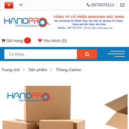
0973370111
Giỏ hàng
0
Yêu thích
(
0
)
Trang chủ
Sản phẩm
Thùng Carton