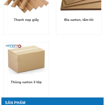
Thanh nẹp giấy
Bìa carton, tấm lót
Giỏ hàng
Giỏ hàng
Thùng carton 3 lớp
Giỏ hàng
SẢN PHẨM