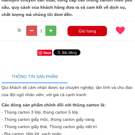
Hanopro chuyên sản xuất, cung cấp các thùng carton theo yêu
cầu, quy cách của khách hàng đưa ra và cam kết về dịch vụ,
chất lượng mà chúng tôi đem đến.
Sl
Giỏ hàng
Save
THÔNG TIN SẢN PHẨM
Quí khách sẽ cảm nhận được sự chuyên nghiệp, tận tình và chu đáo
của đội ngũ nhân viên, với giá cả cạnh tranh.
Các dòng sản phẩm chính đối với thùng carton là:
- Thùng carton 3 lớp, thùng carton 5 lớp.
- Thùng carton giấy mộc, thùng carton giấy vàng.
- Thùng carton giấy thái, Thùng carton giấy việt trì.
- Bìa carton, tấm lót, vạch ngăn.