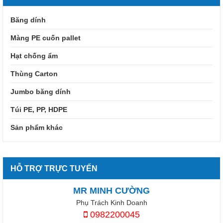
Băng dính
Màng PE cuốn pallet
Hạt chống ẩm
Thùng Carton
Jumbo băng dính
Túi PE, PP, HDPE
Sản phẩm khác
HỖ TRỢ TRỰC TUYẾN
MR MINH CƯỜNG
Phụ Trách Kinh Doanh
0982200045