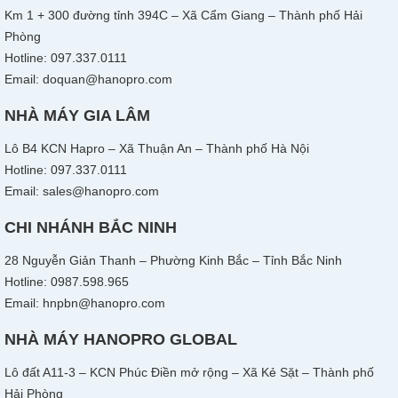
Km 1 + 300 đường tỉnh 394C – Xã Cẩm Giang – Thành phố Hải
Phòng
Hotline: 097.337.0111
Email: doquan@hanopro.com
NHÀ MÁY GIA LÂM
Lô B4 KCN Hapro – Xã Thuận An – Thành phố Hà Nội
Hotline: 097.337.0111
Email: sales@hanopro.com
CHI NHÁNH BẮC NINH
28 Nguyễn Giản Thanh – Phường Kinh Bắc – Tỉnh Bắc Ninh
Hotline: 0987.598.965
Email: hnpbn@hanopro.com
NHÀ MÁY HANOPRO GLOBAL
Lô đất A11-3 – KCN Phúc Điền mở rộng – Xã Kẻ Sặt – Thành phố
Hải Phòng