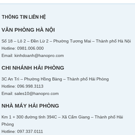
THÔNG TIN LIÊN HỆ
VĂN PHÒNG HÀ NỘI
Số 18 – Lô 2 – Đền Lừ 2 – Phường Tương Mai – Thành phố Hà Nội
Hotline: 0981.006.000
Email: kinhdoanh@hanopro.com
CHI NHÁNH HẢI PHÒNG
3C An Trì – Phường Hồng Bàng – Thành phố Hải Phòng
Hotline: 096.998.3113
Email: sales10@hanopro.com
NHÀ MÁY HẢI PHÒNG
Km 1 + 300 đường tỉnh 394C – Xã Cẩm Giang – Thành phố Hải
Phòng
Hotline: 097.337.0111