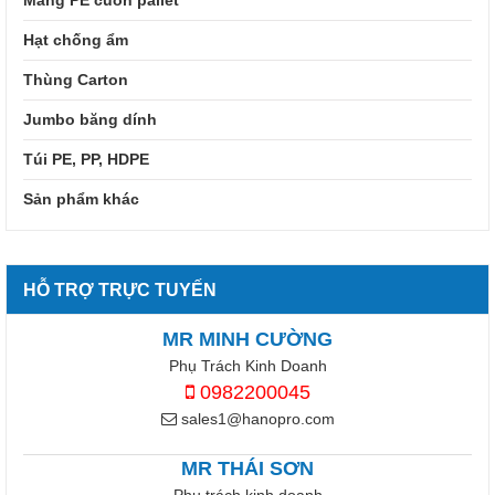
Hạt chống ẩm
Thùng Carton
Jumbo băng dính
Túi PE, PP, HDPE
Sản phẩm khác
HỖ TRỢ TRỰC TUYẾN
MR MINH CƯỜNG
Phụ Trách Kinh Doanh
0982200045
sales1@hanopro.com
MR THÁI SƠN
Phụ trách kinh doanh