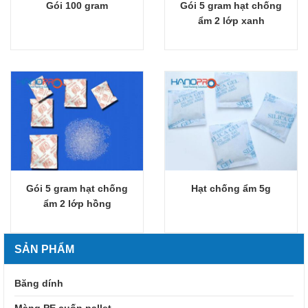
Gói 100 gram
Gói 5 gram hạt chống
Giỏ hàng
Giỏ hàng
ẩm 2 lớp xanh
Gói 5 gram hạt chống
Hạt chống ẩm 5g
Giỏ hàng
Giỏ hàng
ẩm 2 lớp hồng
SẢN PHẨM
Băng dính
Màng PE cuốn pallet