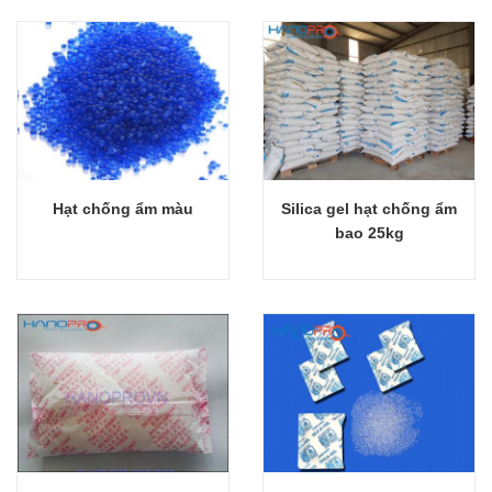
Hạt chống ẩm màu
Silica gel hạt chống ẩm
Giỏ hàng
Giỏ hàng
bao 25kg