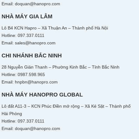
Email: doquan@hanopro.com
NHÀ MÁY GIA LÂM
Lô B4 KCN Hapro – Xã Thuận An – Thành phố Hà Nội
Hotline: 097.337.0111
Email: sales@hanopro.com
CHI NHÁNH BẮC NINH
28 Nguyễn Giản Thanh – Phường Kinh Bắc – Tỉnh Bắc Ninh
Hotline: 0987.598.965
Email: hnpbn@hanopro.com
NHÀ MÁY HANOPRO GLOBAL
Lô đất A11-3 – KCN Phúc Điền mở rộng – Xã Kẻ Sặt – Thành phố
Hải Phòng
Hotline: 097.337.0111
Email: doquan@hanopro.com