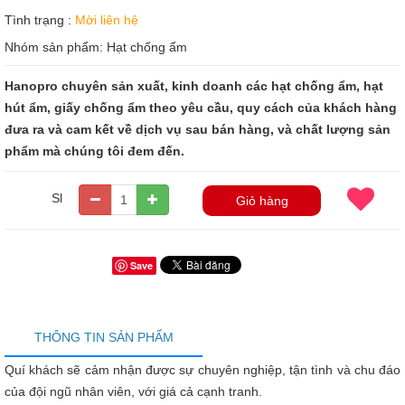
Tình trạng :
Mời liên hệ
Nhóm sản phẩm:
Hạt chống ẩm
Hanopro chuyên sản xuất, kinh doanh các hạt chống ẩm, hạt
hút ẩm, giấy chống ẩm theo yêu cầu, quy cách của khách hàng
đưa ra và cam kết về dịch vụ sau bán hàng, và chất lượng sản
phẩm mà chúng tôi đem đến.
Sl
Giỏ hàng
Save
THÔNG TIN SẢN PHẨM
Quí khách sẽ cảm nhận được sự chuyên nghiệp, tận tình và chu đáo
của đội ngũ nhân viên, với giá cả cạnh tranh.