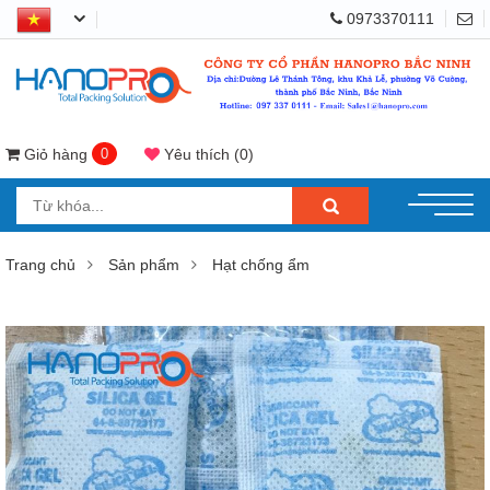
0973370111
Giỏ hàng
0
Yêu thích
(
0
)
Trang chủ
Sản phẩm
Hạt chống ẩm