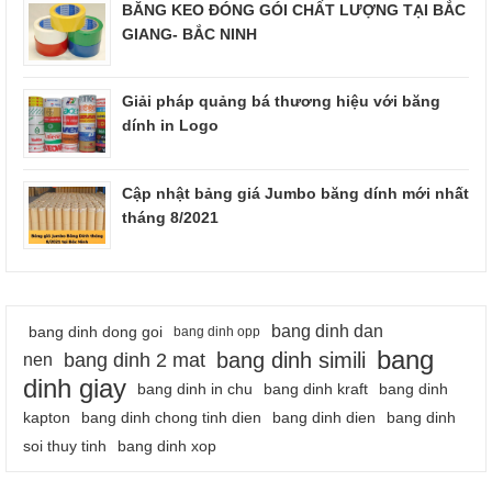
BĂNG KEO ĐÓNG GÓI CHẤT LƯỢNG TẠI BẮC
GIANG- BẮC NINH
Giải pháp quảng bá thương hiệu với băng
dính in Logo
Cập nhật bảng giá Jumbo băng dính mới nhất
tháng 8/2021
bang dinh dan
bang dinh dong goi
bang dinh opp
bang
bang dinh simili
bang dinh 2 mat
nen
dinh giay
bang dinh in chu
bang dinh kraft
bang dinh
kapton
bang dinh chong tinh dien
bang dinh dien
bang dinh
soi thuy tinh
bang dinh xop