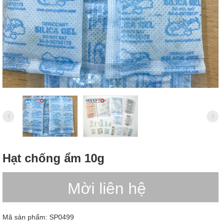
Hạt chống ẩm 10g
Mời liên hệ
Mã sản phẩm:
SP0499