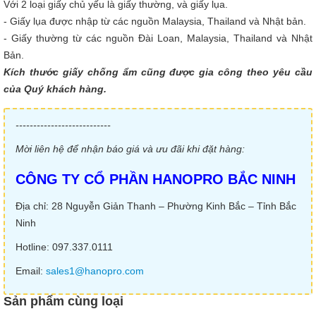
Với 2 loại giấy chủ yếu là giấy thường, và giấy lụa.
- Giấy lụa được nhập từ các nguồn Malaysia, Thailand và Nhật bản.
- Giấy thường từ các nguồn Đài Loan, Malaysia, Thailand và Nhật
Bản.
Kích thước giấy chống ẩm cũng được gia công theo yêu cầu
của Quý khách hàng.
---------------------------
Mời liên hệ để nhận báo giá và ưu đãi khi đặt hàng:
CÔNG TY CỔ PHẦN HANOPRO BẮC NINH
Địa chỉ: 28 Nguyễn Giản Thanh – Phường Kinh Bắc – Tỉnh Bắc
Ninh
Hotline: 097.337.0111
Email:
sales1@hanopro.com
Sản phẩm cùng loại