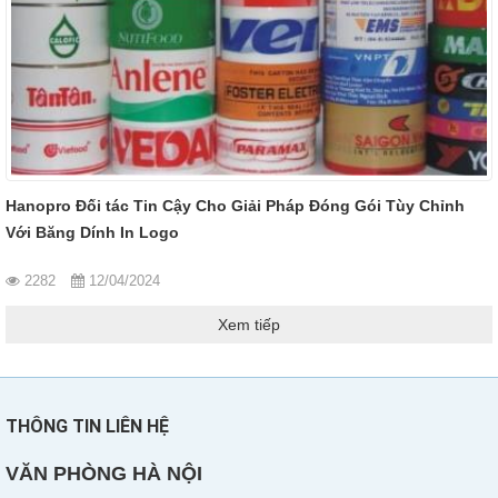
Hanopro Đối tác Tin Cậy Cho Giải Pháp Đóng Gói Tùy Chỉnh
Với Băng Dính In Logo
2282
12/04/2024
Xem tiếp
THÔNG TIN LIÊN HỆ
VĂN PHÒNG HÀ NỘI