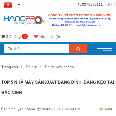
0973370111
Giỏ hàng
0
Yêu thích
(
0
)
Trang chủ
Tin tức
Tin chuyên ngành
TOP 5 NHÀ MÁY SẢN XUẤT BĂNG DÍNH, BĂNG KEO TẠI
BẮC NINH
Tin chuyên ngành
05/08/2021 2:34:44 PM
5484