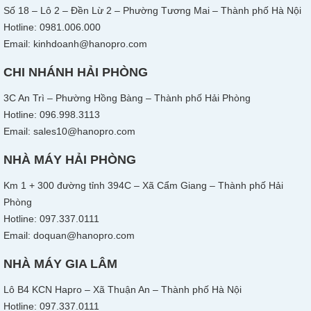
Số 18 – Lô 2 – Đền Lừ 2 – Phường Tương Mai – Thành phố Hà Nội
Hotline: 0981.006.000
Email: kinhdoanh@hanopro.com
CHI NHÁNH HẢI PHÒNG
3C An Trì – Phường Hồng Bàng – Thành phố Hải Phòng
Hotline: 096.998.3113
Email: sales10@hanopro.com
NHÀ MÁY HẢI PHÒNG
Km 1 + 300 đường tỉnh 394C – Xã Cẩm Giang – Thành phố Hải
Phòng
Hotline: 097.337.0111
Email: doquan@hanopro.com
NHÀ MÁY GIA LÂM
Lô B4 KCN Hapro – Xã Thuận An – Thành phố Hà Nội
Hotline: 097.337.0111