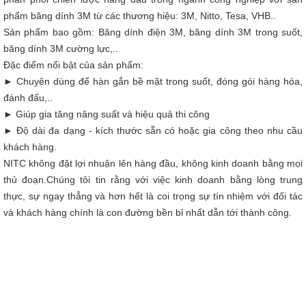
phẩm băng dính 3M từ các thương hiệu: 3M, Nitto, Tesa, VHB..
Sản phẩm bao gồm: Băng dính điện 3M, băng dính 3M trong suốt,
băng dính 3M cường lực,..
Đặc điểm nổi bật của sản phẩm:
► Chuyên dùng để hàn gắn bề mặt trong suốt, đóng gói hàng hóa,
đánh đấu,..
► Giúp gia tăng nâng suất và hiệu quả thi công
► Độ dài đa dạng - kích thước sẵn có hoặc gia công theo nhu cầu
khách hàng.
NITC không đặt lợi nhuận lên hàng đầu, không kinh doanh bằng mọi
thủ đoạn.Chúng tôi tin rằng với việc kinh doanh bằng lòng trung
thực, sự ngay thẳng và hơn hết là coi trọng sự tín nhiệm với đối tác
và khách hàng chính là con đường bền bỉ nhất dẫn tới thành công.