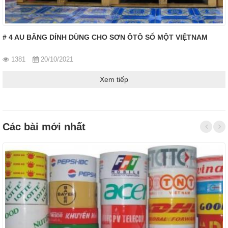
# 4 AU BĂNG DÍNH DÙNG CHO SƠN ÔTÔ SỐ MỘT VIỆTNAM
1381
20/10/2021
Xem tiếp
Các bài mới nhất