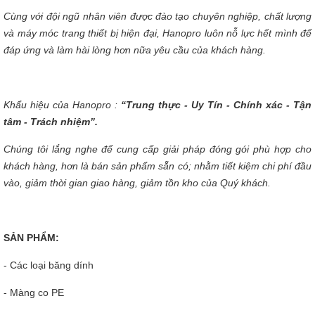
Cùng với đội ngũ nhân viên được đào tạo chuyên nghiệp, chất lượng
và máy móc trang thiết bị hiện đại, Hanopro luôn nỗ lực hết mình để
đáp ứng và làm hài lòng hơn nữa yêu cầu của khách hàng.
Khẩu hiệu của Hanopro :
“Trung thực - Uy Tín - Chính xác - Tận
tâm - Trách nhiệm”.
Chúng tôi lắng nghe để cung cấp giải pháp đóng gói phù hợp cho
khách hàng, hơn là bán sản phẩm sẵn có;
nhằm tiết kiệm chi phí đầu
vào, giảm thời gian giao hàng, giảm tồn kho của Quý khách.
SẢN PHẨM:
- Các loại băng dính
- Màng co PE