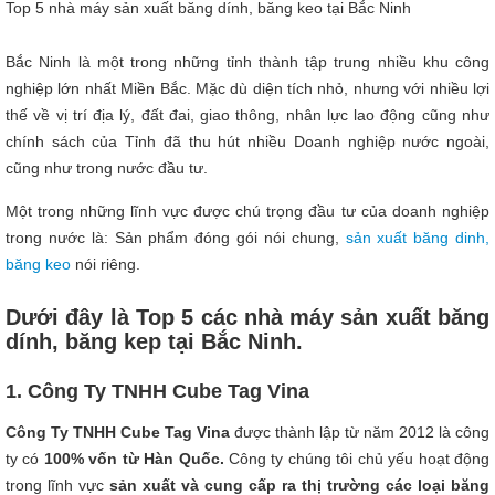
Top 5 nhà máy sản xuất băng dính, băng keo tại Bắc Ninh
Bắc Ninh là một trong những tỉnh thành tập trung nhiều khu công
nghiệp lớn nhất Miền Bắc. Mặc dù diện tích nhỏ, nhưng với nhiều lợi
thế về vị trí địa lý, đất đai, giao thông, nhân lực lao động cũng như
chính sách của Tỉnh đã thu hút nhiều Doanh nghiệp nước ngoài,
cũng như trong nước đầu tư.
Một trong những lĩnh vực được chú trọng đầu tư của doanh nghiệp
trong nước là: Sản phẩm đóng gói nói chung,
sản xuất băng dinh,
băng keo
nói riêng.
Dưới đây là Top 5 các nhà máy sản xuất băng
dính, băng kep tại Bắc Ninh.
1. Công Ty TNHH Cube Tag Vina
Công Ty TNHH Cube Tag Vina
được thành lập từ năm 2012 là công
ty có
100% vốn từ Hàn Quốc.
Công ty chúng tôi chủ yếu hoạt động
trong lĩnh vực
sản xuất và cung cấp ra thị trường các loại băng