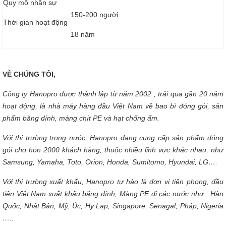
Quy mô nhân sự
150-200 người
Thời gian hoạt động
18 năm
VỀ CHÚNG TÔI,
Công ty Hanopro được thành lập từ năm 2002 , trải qua gần 20 năm
hoạt động, là nhà máy hàng đầu Việt Nam về bao bì đóng gói, sản
phẩm băng dính, màng chít PE và hạt chống ẩm.
Với thị trường trong nước, Hanopro đang cung cấp sản phẩm đóng
gói cho hơn 2000 khách hàng, thuộc nhiều lĩnh vực khác nhau, như
Samsung, Yamaha, Toto, Orion, Honda, Sumitomo, Hyundai, LG….
Với thị trường xuất khẩu, Hanopro tự hào là đơn vị tiên phong, đầu
tiên Việt Nam xuất khẩu băng dính, Màng PE đi các nước như : Hàn
Quốc, Nhật Bản, Mỹ, Úc, Hy Lạp, Singapore, Senagal, Pháp, Nigeria
…..