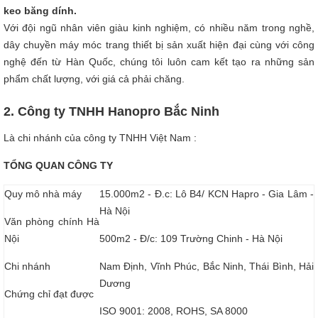
keo băng dính.
Với đội ngũ nhân viên giàu kinh nghiệm, có nhiều năm trong nghề,
dây chuyền máy móc trang thiết bị sản xuất hiện đại cùng với công
nghệ đến từ Hàn Quốc, chúng tôi luôn cam kết tạo ra những sản
phẩm chất lượng, với giá cả phải chăng.
2. Công ty TNHH Hanopro Bắc Ninh
Là chi nhánh của công ty TNHH Việt Nam :
TỔNG QUAN CÔNG TY
Quy mô nhà máy
15.000m2 - Đ.c: Lô B4/ KCN Hapro - Gia Lâm -
Hà Nội
Văn phòng chính Hà
Nội
500m2 - Đ/c: 109 Trường Chinh - Hà Nội
Chi nhánh
Nam Định, Vĩnh Phúc, Bắc Ninh, Thái Bình, Hải
Dương
Chứng chỉ đạt được
ISO 9001: 2008, ROHS, SA 8000