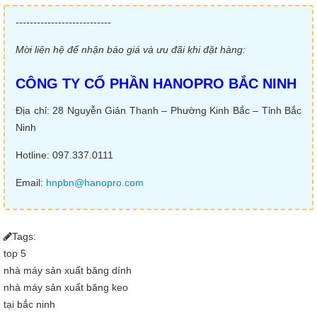
---------------------------
Mời liên hệ để nhận báo giá và ưu đãi khi đặt hàng:
CÔNG TY CỔ PHẦN HANOPRO BẮC NINH
Địa chỉ: 28 Nguyễn Giản Thanh – Phường Kinh Bắc – Tỉnh Bắc
Ninh
Hotline: 097.337.0111
Email:
hnpbn@hanopro.com
Tags:
top 5
nhà máy sản xuất băng dính
nhà máy sản xuất băng keo
tại bắc ninh