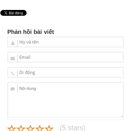
Phản hồi bài viết
(
5
stars)