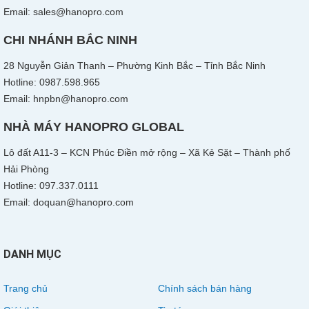
Email: sales@hanopro.com
CHI NHÁNH BẮC NINH
28 Nguyễn Giản Thanh – Phường Kinh Bắc – Tỉnh Bắc Ninh
Hotline: 0987.598.965
Email: hnpbn@hanopro.com
NHÀ MÁY HANOPRO GLOBAL
Lô đất A11-3 – KCN Phúc Điền mở rộng – Xã Kẻ Sặt – Thành phố
Hải Phòng
Hotline: 097.337.0111
Email: doquan@hanopro.com
DANH MỤC
Trang chủ
Chính sách bán hàng